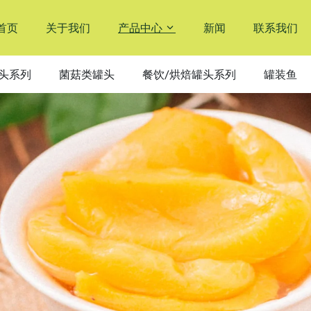
首页
关于我们
产品中心
新闻
联系我们
头系列
菌菇类罐头
餐饮/烘焙罐头系列
罐装鱼