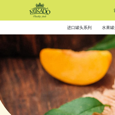
Canned
lychee
进口罐头系列
水果罐