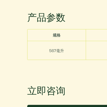
产品参数
规格
567毫升
立即咨询