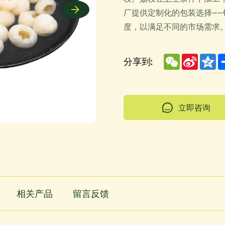
厂提供定制化的包装选择——
度，以满足不同的市场需求
WeChat
Sina
Q
分享到:
Weibo
立即咨询
相关产品
留言反馈