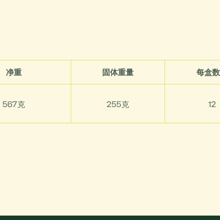
净重
固体重量
每盒数
567克
255克
12