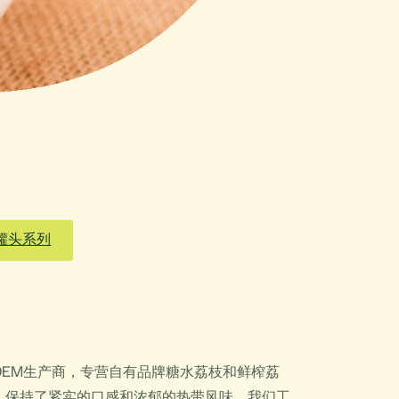
罐头系列
OEM生产商，专营自有品牌糖水荔枝和鲜榨荔
，保持了紧实的口感和浓郁的热带风味。我们工