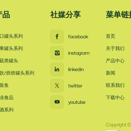
产品
社媒分享
菜单链
口罐头系列
首页
facebook
果罐头系列
关于我们
instagram
菇类罐头
产品中心
linkedin
饮/烘焙罐头系列
新闻
装鱼
联系我们
twitter
冻食品
下载中心
youtube
酒系列
Copyrig