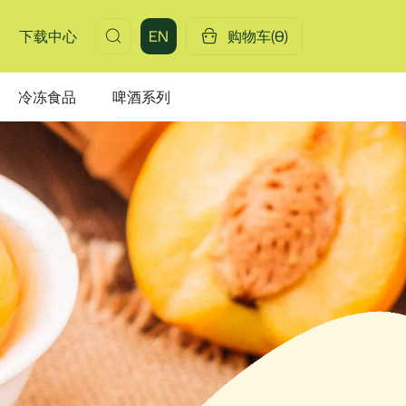
下载中心
EN
购物车(
0
)
冷冻食品
啤酒系列