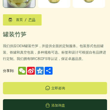
首页
产品
罐装竹笋
我们供应OEM罐装竹笋，并提供全面的定制服务。包装形式包括罐
装、铁罐和真空包装，多种规格可选。标签和设计可根据自有品牌进
行定制。我们拥有BRC和IFS等认证，保证卓越品质。
WeChat
Sina
Qzone
Share
分享到:
Weibo
立即咨询
添加询盘