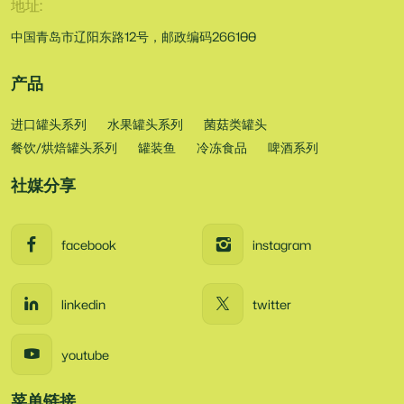
地址:
中国青岛市辽阳东路12号，邮政编码266100
产品
进口罐头系列
水果罐头系列
菌菇类罐头
餐饮/烘焙罐头系列
罐装鱼
冷冻食品
啤酒系列
社媒分享
facebook
instagram
linkedin
twitter
youtube
菜单链接