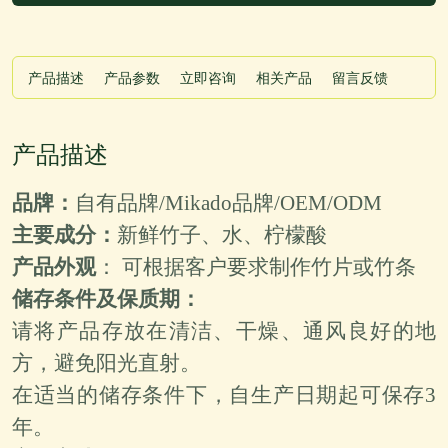
产品描述
产品参数
立即咨询
相关产品
留言反馈
产品描述
品牌
：
自有品牌/Mikado品牌/OEM/ODM
主要成分
：
新鲜竹子
、水、柠檬酸
产品外观
：
可根据客户要求制作竹片或竹条
储存条件及保质期：
请将产品存放在清洁、干燥、通风良好的地
方，避免阳光直射。
在适当的储存条件下，自生产日期起可保存3
年。