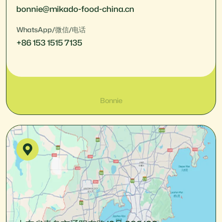
bonnie@mikado-food-china.cn
WhatsApp/微信/电话
+86 153 1515 7135
Bonnie