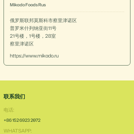
Mikado Foods Rus
俄罗斯联邦莫斯科市察里津诺区
普罗米什列纳亚街11号
21号楼，1号楼，28室
察里津诺区
https://www.mikado.ru
联系我们
电话:
+86 152 6923 2072
WHATSAPP: