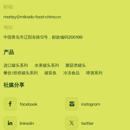
邮箱:
marley@mikado-food-china.cn
地址:
中国青岛市辽阳东路12号，邮政编码266100
产品
进口罐头系列
水果罐头系列
菌菇类罐头
餐饮/烘焙罐头系列
罐装鱼
冷冻食品
啤酒系列
社媒分享
facebook
instagram
linkedin
twitter